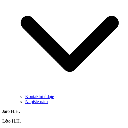
Kontaktní údaje
Napište nám
Jaro H.H.
Léto H.H.