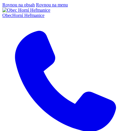
Rovnou na obsah
Rovnou na menu
Obec
Horní Heřmanice