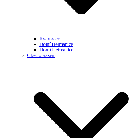
Rýdrovice
Dolní Heřmanice
Horní Heřmanice
Obec obrazem