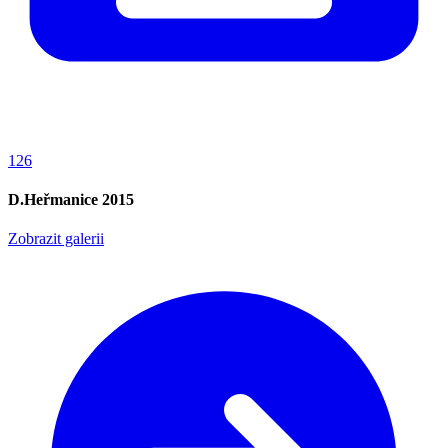
126
D.Heřmanice 2015
Zobrazit galerii