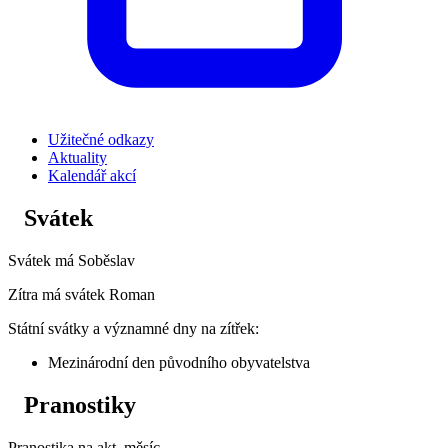
Užitečné odkazy
Aktuality
Kalendář akcí
Svátek
Svátek má
Soběslav
Zítra má svátek
Roman
Státní svátky a významné dny na zítřek:
Mezinárodní den původního obyvatelstva
Pranostiky
Pranostika na akt. měsíc