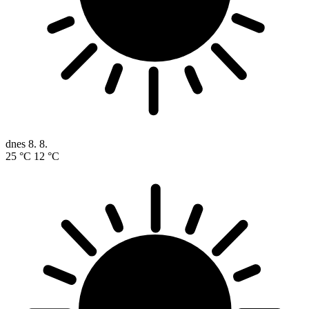
dnes
8. 8.
25 °C
12 °C