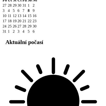
Po
Út
St
Čt
Pá
So
Ne
27
28
29
30
31
1
2
3
4
5
6
7
8
9
10
11
12
13
14
15
16
17
18
19
20
21
22
23
24
25
26
27
28
29
30
31
1
2
3
4
5
6
Aktuální počasí