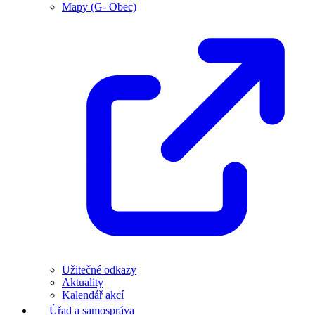
Mapy (G- Obec)
Užitečné odkazy
Aktuality
Kalendář akcí
Úřad a samospráva