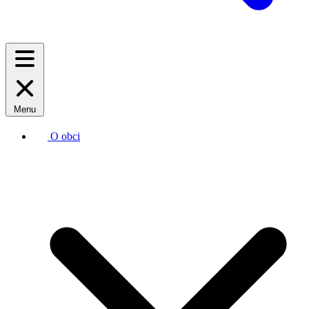
Menu
O obci