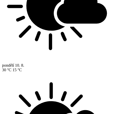
pondělí
10. 8.
30 °C
15 °C