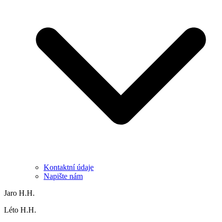
Kontaktní údaje
Napište nám
Jaro H.H.
Léto H.H.