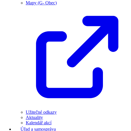
Mapy (G- Obec)
Užitečné odkazy
Aktuality
Kalendář akcí
Úřad a samospráva