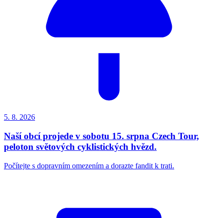
5. 8.
2026
Naší obcí projede v sobotu 15. srpna Czech Tour,
peloton světových cyklistických hvězd.
Počítejte s dopravním omezením a dorazte fandit k trati.