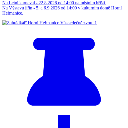
Na Letní karneval - 22.8.2026 od 14:00 na místním hřišti.
Na Výstavu jiřin - 5. a 6.9.2026 od 14:00 v kulturním domě Horní
Heřmanice.