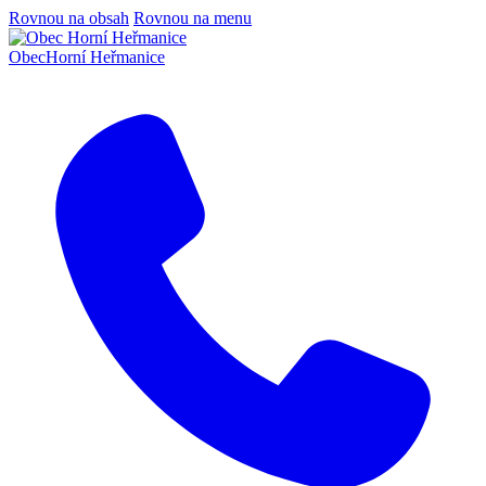
Rovnou na obsah
Rovnou na menu
Obec
Horní Heřmanice