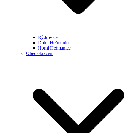
Rýdrovice
Dolní Heřmanice
Horní Heřmanice
Obec obrazem