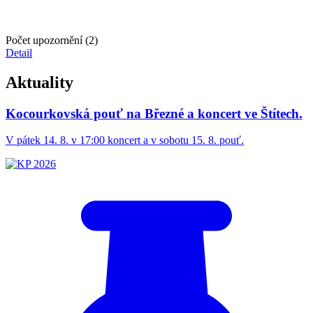
Počet upozornění (2)
Detail
Aktuality
Kocourkovská pouť na Březné a koncert ve Štítech.
V pátek 14. 8. v 17:00 koncert a v sobotu 15. 8. pouť.