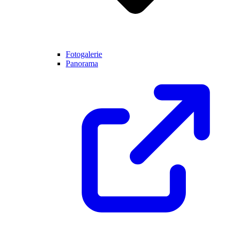
Fotogalerie
Panorama