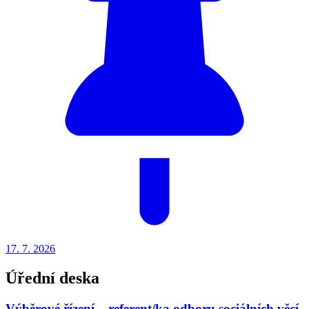
17. 7.
2026
Úřední deska
Výběrové řízení – referent/ka odboru sociálních věcí