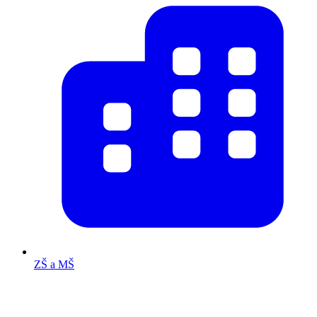
ZŠ a MŠ