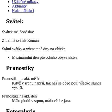
Užitečné odkazy
Aktuality
Kalendář akcí
Svátek
Svátek má
Soběslav
Zítra má svátek
Roman
Státní svátky a významné dny na zítřek:
Mezinárodní den původního obyvatelstva
Pranostiky
Pranostika na akt. měsíc
Když v srpnu naprší, tak než se oběd pojí, všecko slunce
vysuší.
Pranostika na akt. den
Málo plodů v srpnu, málo včel z jara.
Fotogalerie