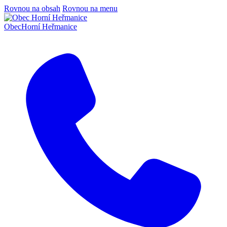
Rovnou na obsah
Rovnou na menu
Obec
Horní Heřmanice