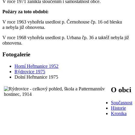
V roce 1971 zanikla sloučením i samostatnost obce.
Požáry za toto období:
V roce 1963 vyhořela usedlost p. Černohouse čp. 16 od blesku
a nebyla již obnovena.
V roce 1968 vyhořela usedlost p. Urbana čp. 36 a taktéž nebyla již
obnovena.
Fotogalerie
Horní Heřmanice 1952
Rýdrovice 1975
Dolní Heřmanice 1975
O obci
Současnost
Historie
Kronika