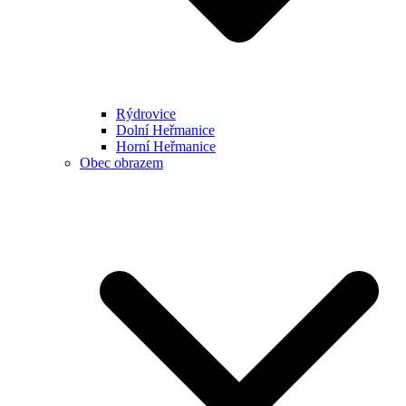
Rýdrovice
Dolní Heřmanice
Horní Heřmanice
Obec obrazem