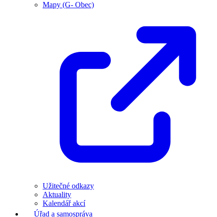
Mapy (G- Obec)
Užitečné odkazy
Aktuality
Kalendář akcí
Úřad a samospráva