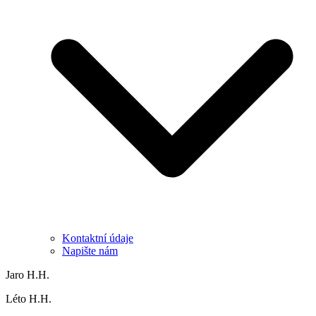
Kontaktní údaje
Napište nám
Jaro H.H.
Léto H.H.