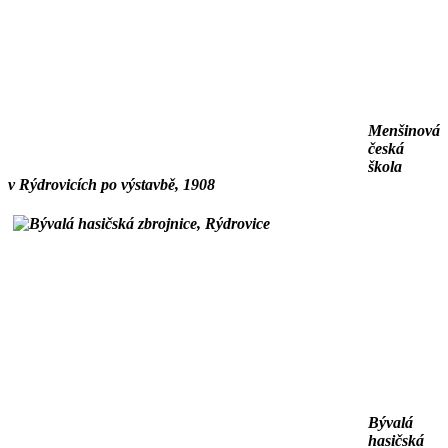
Menšinová
česká
škola
v Rýdrovicích po výstavbě, 1908
Bývalá
hasičská