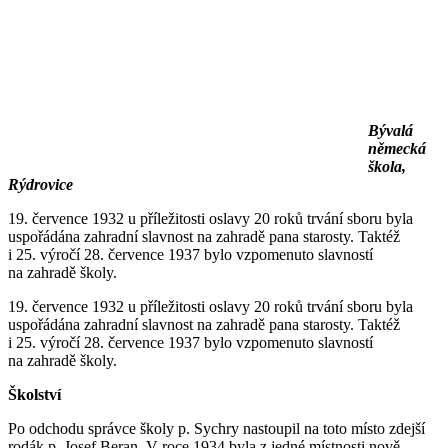
Bývalá
německá
škola,
Rýdrovice
19. července 1932 u příležitosti oslavy 20 roků trvání sboru byla
uspořádána zahradní slavnost na zahradě pana starosty. Taktéž
i 25. výročí 28. července 1937 bylo vzpomenuto slavností
na zahradě školy.
19. července 1932 u příležitosti oslavy 20 roků trvání sboru byla
uspořádána zahradní slavnost na zahradě pana starosty. Taktéž
i 25. výročí 28. července 1937 bylo vzpomenuto slavností
na zahradě školy.
Školství
Po odchodu správce školy p. Sychry nastoupil na toto místo zdejší
rodák p. Josef Beran. V roce 1934 byla z jedné místnosti nově