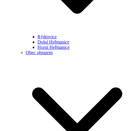
Rýdrovice
Dolní Heřmanice
Horní Heřmanice
Obec obrazem