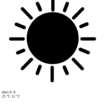
dnes
8. 8.
25 °C
12 °C