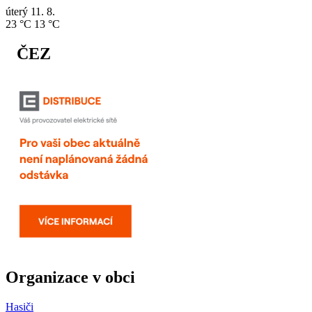
úterý
11. 8.
23 °C
13 °C
ČEZ
Organizace v obci
Hasiči