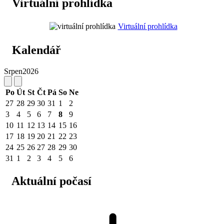
Virtuální prohlídka
Virtuální prohlídka
Kalendář
Srpen
2026
Po
Út
St
Čt
Pá
So
Ne
27
28
29
30
31
1
2
3
4
5
6
7
8
9
10
11
12
13
14
15
16
17
18
19
20
21
22
23
24
25
26
27
28
29
30
31
1
2
3
4
5
6
Aktuální počasí