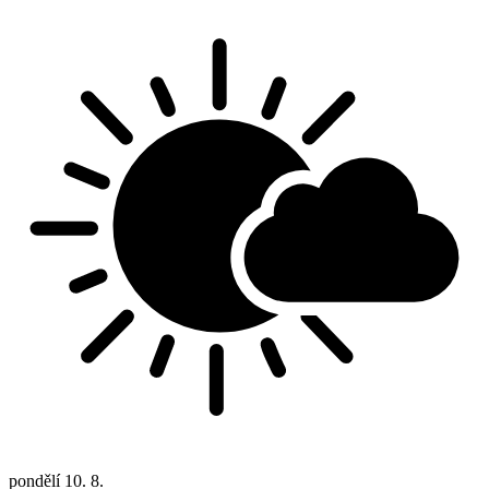
pondělí
10. 8.