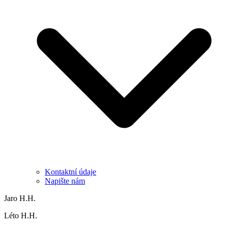
Kontaktní údaje
Napište nám
Jaro H.H.
Léto H.H.