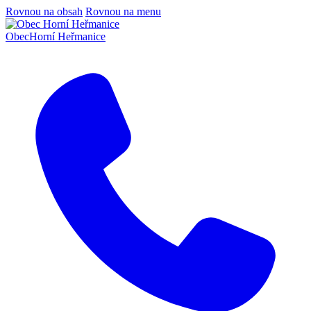
Rovnou na obsah
Rovnou na menu
Obec
Horní Heřmanice