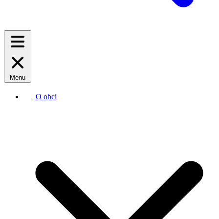
Menu
O obci