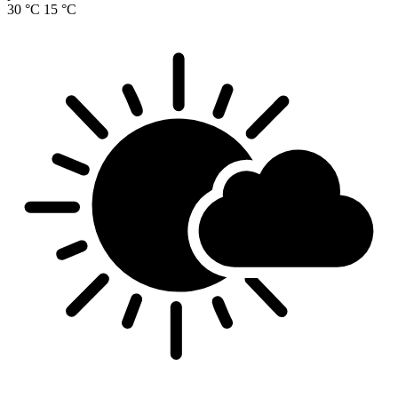
30 °C
15 °C