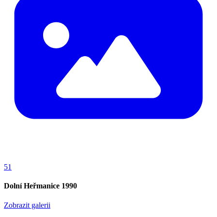
51
Dolní Heřmanice 1990
Zobrazit galerii