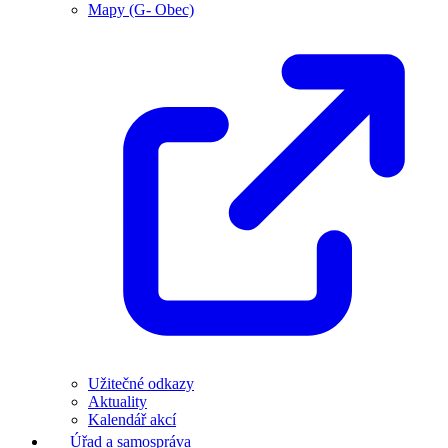
Mapy (G- Obec)
Užitečné odkazy
Aktuality
Kalendář akcí
Úřad a samospráva