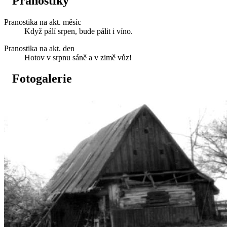
Pranostiky
Pranostika na akt. měsíc
Když pálí srpen, bude pálit i víno.
Pranostika na akt. den
Hotov v srpnu sáně a v zimě vůz!
Fotogalerie