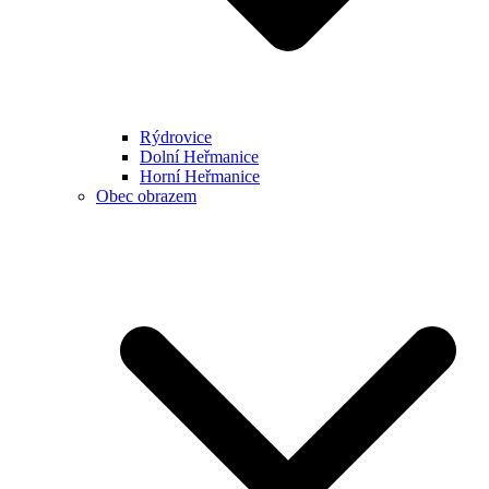
Rýdrovice
Dolní Heřmanice
Horní Heřmanice
Obec obrazem