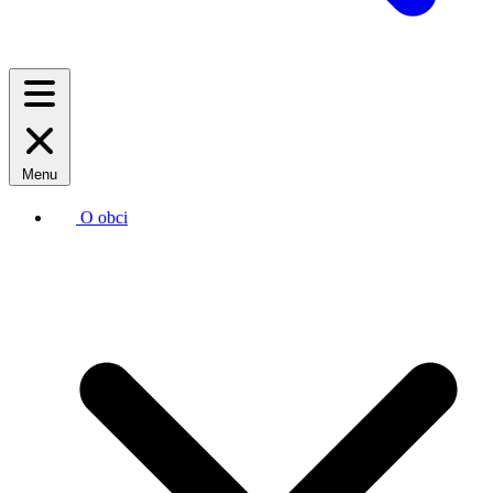
Menu
O obci