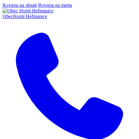
Rovnou na obsah
Rovnou na menu
Obec
Horní Heřmanice