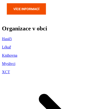
Organizace v obci
Hasiči
Lékař
Knihovna
Myslivci
XCT