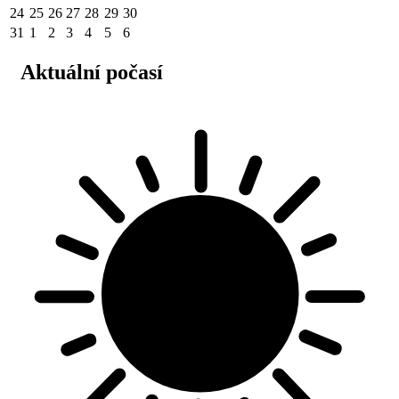
24
25
26
27
28
29
30
31
1
2
3
4
5
6
Aktuální počasí