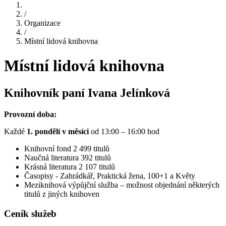
/
Organizace
/
Místní lidová knihovna
Místní lidová knihovna
Knihovník paní Ivana Jelínková
Provozní doba:
Každé
1. pondělí v měsíci
od 13:00 – 16:00 hod
Knihovní fond 2 499 titulů
Naučná literatura 392 titulů
Krásná literatura 2 107 titulů
Časopisy - Zahrádkář, Praktická žena, 100+1 a Květy
Meziknihová výpůjční služba – možnost objednání některých
titulů z jiných knihoven
Ceník služeb