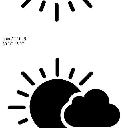
pondělí
10. 8.
30 °C
15 °C