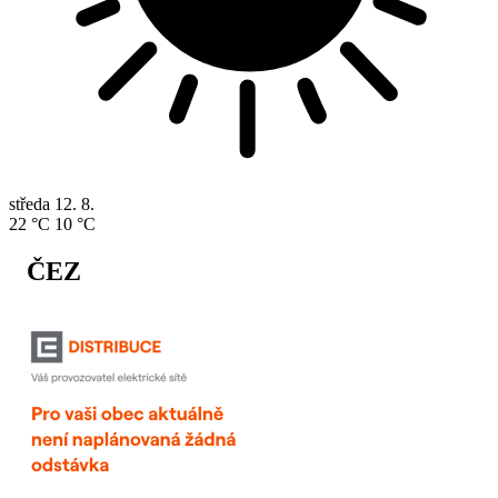
středa
12. 8.
22 °C
10 °C
ČEZ