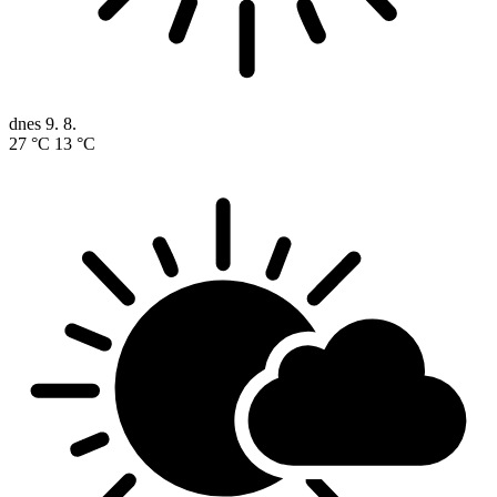
dnes
9. 8.
27 °C
13 °C