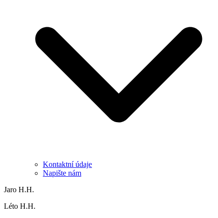
Kontaktní údaje
Napište nám
Jaro H.H.
Léto H.H.