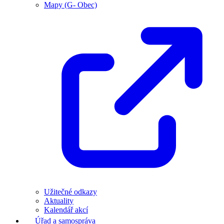
Mapy (G- Obec)
Užitečné odkazy
Aktuality
Kalendář akcí
Úřad a samospráva