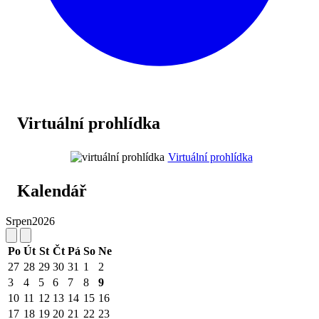
Virtuální prohlídka
Virtuální prohlídka
Kalendář
Srpen
2026
Po
Út
St
Čt
Pá
So
Ne
27
28
29
30
31
1
2
3
4
5
6
7
8
9
10
11
12
13
14
15
16
17
18
19
20
21
22
23