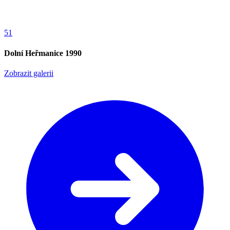
51
Dolní Heřmanice 1990
Zobrazit galerii