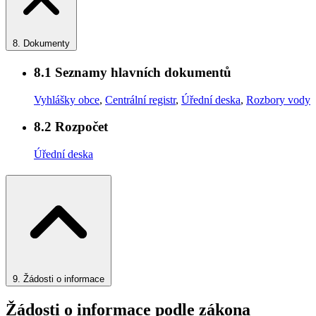
8.
Dokumenty
8.1
Seznamy hlavních dokumentů
Vyhlášky obce
,
Centrální registr
,
Úřední deska
,
Rozbory vody
8.2
Rozpočet
Úřední deska
9.
Žádosti o informace
Žádosti o informace podle zákona