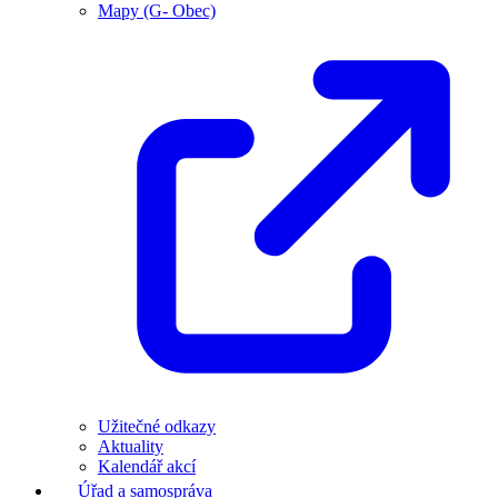
Mapy (G- Obec)
Užitečné odkazy
Aktuality
Kalendář akcí
Úřad a samospráva