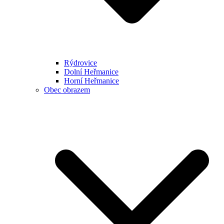
Rýdrovice
Dolní Heřmanice
Horní Heřmanice
Obec obrazem