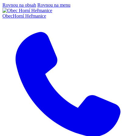
Rovnou na obsah
Rovnou na menu
Obec
Horní Heřmanice