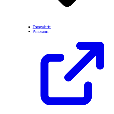
Fotogalerie
Panorama