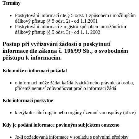
Termíny
Poskytování informací dle § 5 odst. 1 způsobem umožňujícím
dálkový přístup (§ 5 odst. 2) - od 1.1.2001
Poskytování informací z registrů způsobem umožňujícím
dálkový přístup (§ 5 odst. 3) - od 1. 1. 2002
Postup při vyřizování žádostí o poskytnutí
informace dle zákona č. 106/99 Sb., o svobodném
přístupu k informacím.
Kdo může o informaci požádat
o informaci může žádat každá fyzická nebo právnická osoba,
přičemž nemusí zdůvodňovat proč o informaci žádá
Kdo informaci poskytne
kterýkoli státní orgán nebo orgány územní samosprávy (obce)
Kdy je podání informace povinným subjektem omezeno
Je-li požadovaná informace v souladu s právními předpisy