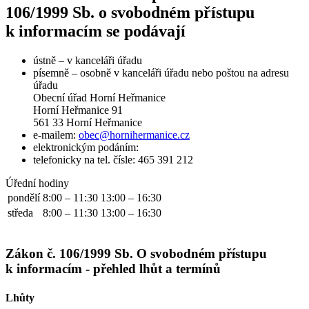
106/1999 Sb. o svobodném přístupu
k informacím se podávají
ústně – v kanceláři úřadu
písemně – osobně v kanceláři úřadu nebo poštou na adresu
úřadu
Obecní úřad Horní Heřmanice
Horní Heřmanice 91
561 33 Horní Heřmanice
e-mailem:
obec@hornihermanice.cz
elektronickým podáním:
telefonicky na tel. čísle: 465 391 212
Úřední hodiny
pondělí
8:00 – 11:30
13:00 – 16:30
středa
8:00 – 11:30
13:00 – 16:30
Zákon č. 106/1999 Sb. O svobodném přístupu
k informacím - přehled lhůt a termínů
Lhůty