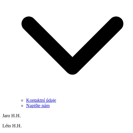
Kontaktní údaje
Napište nám
Jaro H.H.
Léto H.H.