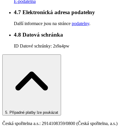
E-podatelna
4.7
Elektronická adresa podatelny
Další informace jsou na stránce
podatelny
.
4.8
Datová schránka
ID Datové schránky:
2s9a4pw
5.
Případné platby lze poukázat
Česká spořitelna a.s.: 2914108359/0800 (Česká spořitelna, a.s.)