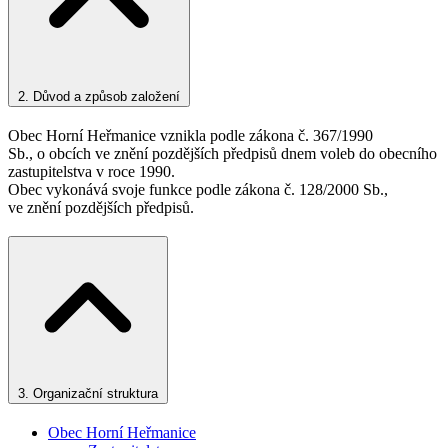
2.
Důvod a způsob založení
Obec Horní Heřmanice vznikla podle zákona č. 367/1990
Sb., o obcích ve znění pozdějších předpisů dnem voleb do obecního
zastupitelstva v roce 1990.
Obec vykonává svoje funkce podle zákona č. 128/2000 Sb.,
ve znění pozdějších předpisů.
3.
Organizační struktura
Obec Horní Heřmanice